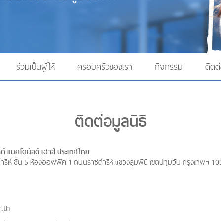
ร่วมเป็นผู้ให้
ครอบครัวของเรา
กิจกรรม
ติดต่
ติดต่อมูลนิธิ
ัลด์ แมคโดนัลด์ เฮาส์ ประเทศไทย
ราชดำริห์ ชั้น 5 ห้องออฟฟิศ 1 ถนนราชดำริห์ แขวงลุมพินี เขตปทุมวัน กรุงเทพฯ 1
.th