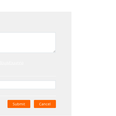
้อมูลส่วนบุคคล
Submit
Cancel