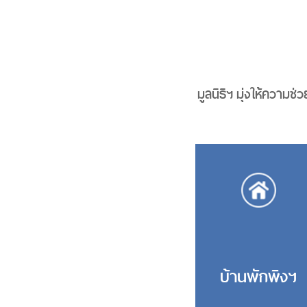
มูลนิธิฯ มุ่งให้ความช่ว
บ้านพักพิงฯ