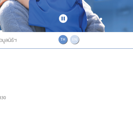
Stop
อมูลนิธิฯ
TH
EN
0330