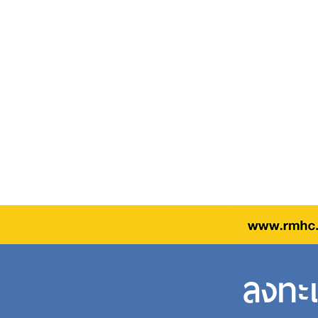
ลงทะเ