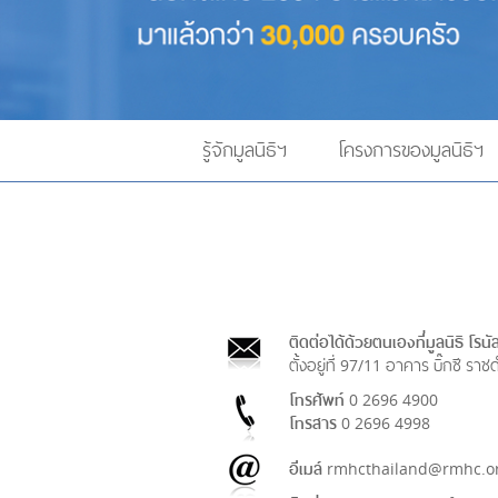
รู้จักมูลนิธิฯ
โครงการของมูลนิธิฯ
ติดต่อได้ด้วยตนเองที่มูลนิธิ โรน
ตั้งอยู่ที่ 97/11 อาคาร บิ๊กซี 
โทรศัพท์
0 2696 4900
โทรสาร
0 2696 4998
อีเมล์
rmhcthailand@rmhc.or