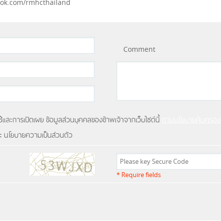
ook.com/rmhcthailand
Comment
และการเปิดเผย ข้อมูลส่วนบุคคลของข้าพเจ้าจากเว็บไซต์นี้
ตามนโยบายคุ้มครองข
และ นโยบายความเป็นส่วนตัว
* Require fields